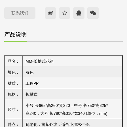
联系我们
产品说明
品名：
MM-长槽式花箱
颜色：
灰色
材质：
工程PP
规格：
长槽式
小号-长665*高260*宽220，中号-长750*高325*
尺寸：
宽240，大号-长780*高310*宽340 (单位：mm)
特点：
耐老化，抗紫外线，适合小灌木生长。