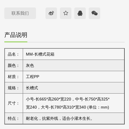
联系我们
产品说明
品名：
MM-长槽式花箱
颜色：
灰色
材质：
工程PP
规格：
长槽式
小号-长665*高260*宽220，中号-长750*高325*
尺寸：
宽240，大号-长780*高310*宽340 (单位：mm)
特点：
耐老化，抗紫外线，适合小灌木生长。