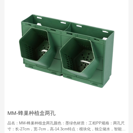
MM-蜂巢种植盒两孔
品名：MM-蜂巢种植盒两孔颜色：墨绿色材质：工程PP规格：两孔尺
寸：长-27cm，宽-7cm，高-14.3cm特点：模块化，独立储水，智能水