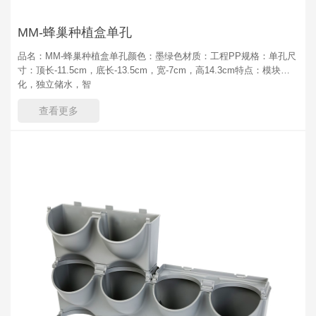
MM-蜂巢种植盒单孔
品名：MM-蜂巢种植盒单孔颜色：墨绿色材质：工程PP规格：单孔尺
寸：顶长-11.5cm，底长-13.5cm，宽-7cm，高14.3cm特点：模块
化，独立储水，智
查看更多