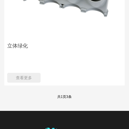
立体绿化
查看更多
共
1
页
3
条