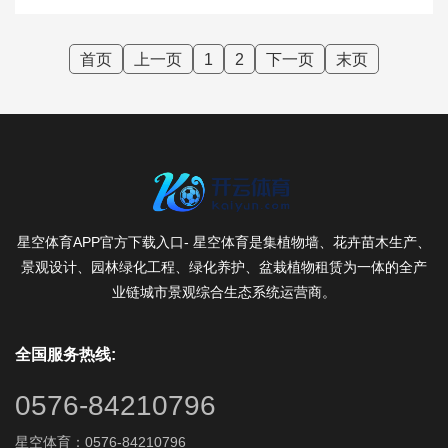
首页
上一页
1
2
下一页
末页
星空体育APP官方下载入口- 星空体育是集植物墙、花卉苗木生产、
景观设计、园林绿化工程、绿化养护、盆栽植物租赁为一体的全产
业链城市景观综合生态系统运营商。
全国服务热线:
0576-84210796
星空体育：0576-84210796