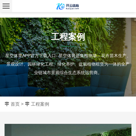
、
工程案例
星空体育APP官方下载入口- 星空体育是集植物墙、花卉苗木生产、
景观设计、园林绿化工程、绿化养护、盆栽植物租赁为一体的全产
业链城市景观综合生态系统运营商。
首页
>
工程案例