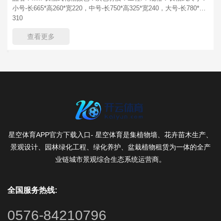
小号-长665*高260*宽220，中号-长750*高325*宽240，大号-长780*高
310
查看更多
星空体育APP官方下载入口- 星空体育是集植物墙、花卉苗木生产、
景观设计、园林绿化工程、绿化养护、盆栽植物租赁为一体的全产
业链城市景观综合生态系统运营商。
全国服务热线:
0576-84210796