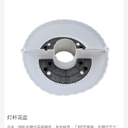
灯杆花盆
品名：MM-长槽式花箱颜色：灰色材质：工程PP规格：长槽式尺寸：