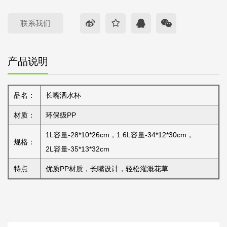
联系我们
产品说明
品名：
长嘴洒水杯
材质：
环保级PP
1L容量-28*10*26cm，1.6L容量-34*12*30cm，
规格：
2L容量-35*13*32cm
特点:
优质PP材质，长嘴设计，轻松灌溉花草