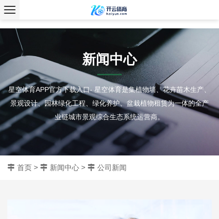
、
新闻中心
星空体育APP官方下载入口- 星空体育是集植物墙、花卉苗木生产、
景观设计、园林绿化工程、绿化养护、盆栽植物租赁为一体的全产
业链城市景观综合生态系统运营商。
首页
>
新闻中心
>
公司新闻