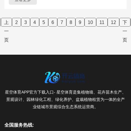
上
2
3
4
5
6
7
8
9
10
11
12
下
一
一
页
页
星空体育APP官方下载入口- 星空体育是集植物墙、花卉苗木生产、
景观设计、园林绿化工程、绿化养护、盆栽植物租赁为一体的全产
业链城市景观综合生态系统运营商。
全国服务热线: