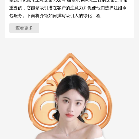
重要的，它能够吸引潜在客户的注意力并促使他们选择姐姐承
包服务。下面将介绍如何撰写吸引人的绿化工程
查看更多