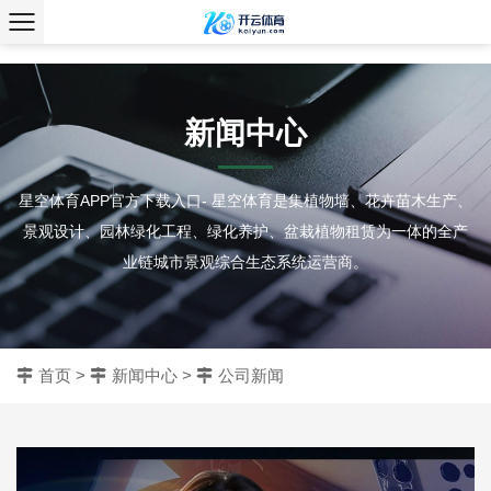
、
新闻中心
星空体育APP官方下载入口- 星空体育是集植物墙、花卉苗木生产、
景观设计、园林绿化工程、绿化养护、盆栽植物租赁为一体的全产
业链城市景观综合生态系统运营商。
首页
>
新闻中心
>
公司新闻