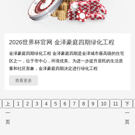
2026世界杯官网 金泽豪庭四期绿化工程
金泽豪庭四期绿化工程 金泽豪庭四期是金泽城市最高级的住宅
区之一，位于市中心，环境优美。为进一步提升居民的生活质
量和社区形象，金泽豪庭四期决定进行绿化工程
查看更多
上
1
2
3
4
5
6
7
8
9
10
11
下
一
一
页
页