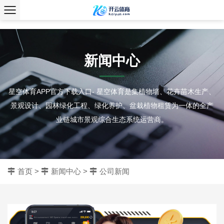
、
新闻中心
星空体育APP官方下载入口- 星空体育是集植物墙、花卉苗木生产、
景观设计、园林绿化工程、绿化养护、盆栽植物租赁为一体的全产
业链城市景观综合生态系统运营商。
首页
>
新闻中心
>
公司新闻