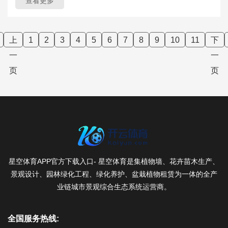
查看更多
上
1
2
3
4
5
6
7
8
9
10
11
下
一
一
页
页
星空体育APP官方下载入口- 星空体育是集植物墙、花卉苗木生产、
景观设计、园林绿化工程、绿化养护、盆栽植物租赁为一体的全产
业链城市景观综合生态系统运营商。
全国服务热线: