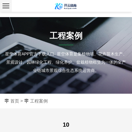
、
工程案例
星空体育APP官方下载入口- 星空体育是集植物墙、花卉苗木生产、
景观设计、园林绿化工程、绿化养护、盆栽植物租赁为一体的全产
业链城市景观综合生态系统运营商。
首页
>
工程案例
10