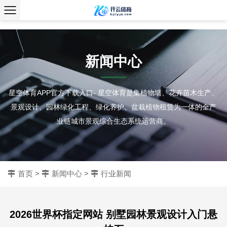
、
新闻中心
星空体育APP官方下载入口- 星空体育是集植物墙、花卉苗木生产、
景观设计、园林绿化工程、绿化养护、盆栽植物租赁为一体的全产
业链城市景观综合生态系统运营商。
首页
>
新闻中心
>
行业新闻
2026世界杯指定网站 别墅园林景观设计入门悬