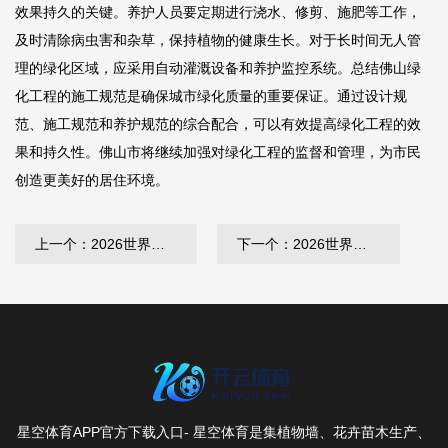
效果持久的关键。养护人员要定期进行浇水、修剪、施肥等工作，
及时清除病虫害和杂草，保持植物的健康生长。对于长时间无人管
理的绿化区域，应采用自动灌溉设备和养护监控系统。总结佛山绿
化工程的施工规范是确保城市绿化质量的重要保证。通过设计规
范、施工规范和养护规范的综合配合，可以有效提高绿化工程的效
果和持久性。佛山市将继续加强对绿化工程的监督和管理，为市民
创造更美好的居住环境。
上一个：2026世界杯官方合作网站 上海矿山绿化工程施工队
下一个：2026世界杯指定网站 别墅屋顶园林景观设计
星空体育APP官方下载入口- 星空体育是集植物墙、花卉苗木生产、