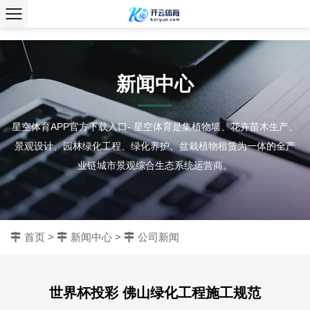
、
新闻中心
星空体育APP官方下载入口- 星空体育是集植物墙、花卉苗木生产、
景观设计、园林绿化工程、绿化养护、盆栽植物租赁为一体的全产
业链城市景观综合生态系统运营商。
首页
>
新闻中心
>
公司新闻
世界杯投彩 佛山绿化工程施工规范