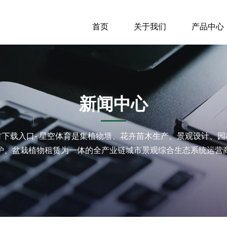
首页
关于我们
产品中心
新闻中心
方下载入口- 星空体育是集植物墙、花卉苗木生产、景观设计、
护、盆栽植物租赁为一体的全产业链城市景观综合生态系统运营