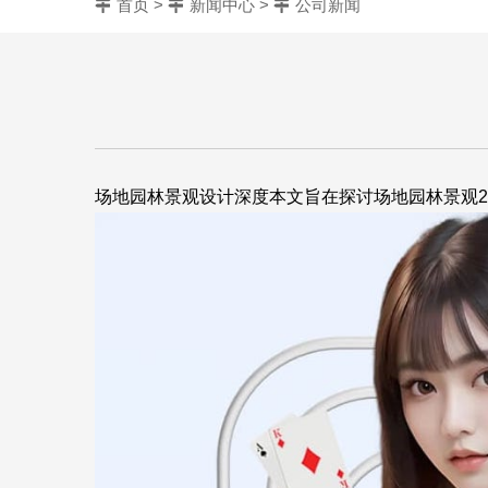
首页
>
新闻中心
>
公司新闻
场地园林景观设计深度本文旨在探讨场地园林景观